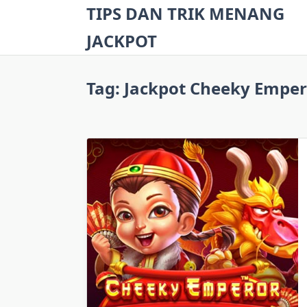
Skip
TIPS DAN TRIK MENANG
to
JACKPOT
content
Tag:
Jackpot Cheeky Emper