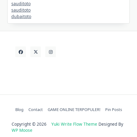
sauditoto
sauditoto
dubaitoto
Blog
Contact
GAME ONLINE TERPOPULER!
Pin Posts
Copyright © 2026
Yuki Write Flow Theme
Designed By
WP Moose