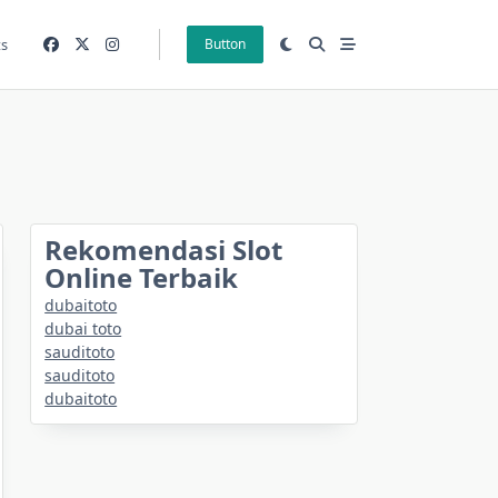
ts
Button
Rekomendasi Slot
Online Terbaik
dubaitoto
dubai toto
sauditoto
sauditoto
dubaitoto