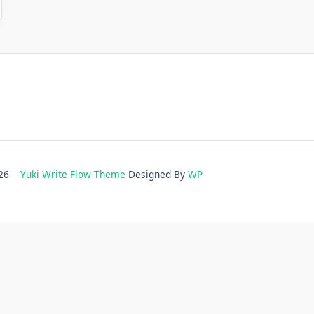
2026
Yuki Write Flow Theme
Designed By
WP