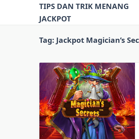
Skip
TIPS DAN TRIK MENANG
to
JACKPOT
content
Tag:
Jackpot Magician’s Sec