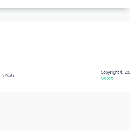
Copyright © 
Pin Posts
Moose