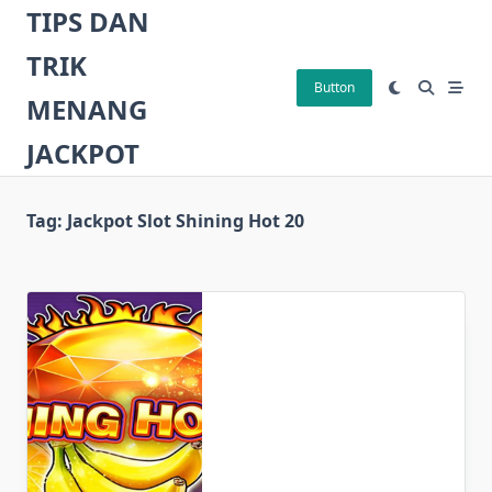
Skip
TIPS DAN
to
TRIK
content
Button
MENANG
JACKPOT
Tag:
Jackpot Slot Shining Hot 20