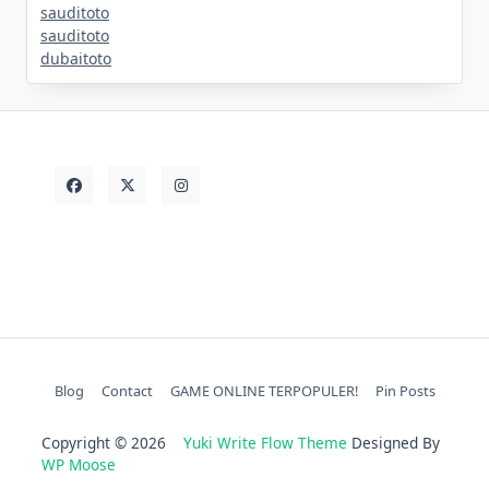
sauditoto
sauditoto
dubaitoto
Blog
Contact
GAME ONLINE TERPOPULER!
Pin Posts
Copyright © 2026
Yuki Write Flow Theme
Designed By
WP Moose