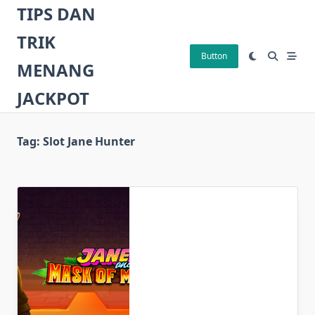
Skip
TIPS DAN
to
TRIK
content
Button
MENANG
JACKPOT
Tag:
Slot Jane Hunter