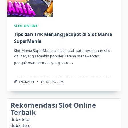
SLOT ONLINE
Tips dan Trik Menang Jackpot di Slot Mania
SuperMania
Slot Mania SuperMania adalah salah satu permainan slot
online yang semakin populer karena menawarkan
...
pengalaman bermain yang seru
THOMSON
Oct 19, 2025
Rekomendasi Slot Online
Terbaik
dubaitoto
dubai toto