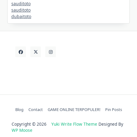
sauditoto
sauditoto
dubaitoto
Blog
Contact
GAME ONLINE TERPOPULER!
Pin Posts
Copyright © 2026
Yuki Write Flow Theme
Designed By
WP Moose