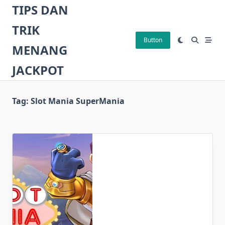
Skip
TIPS DAN
to
TRIK
content
Button
MENANG
JACKPOT
Tag:
Slot Mania SuperMania