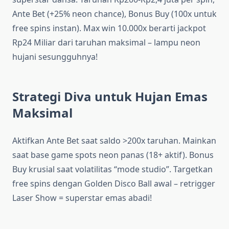
Ante Bet (+25% neon chance), Bonus Buy (100x untuk
free spins instan). Max win 10.000x berarti jackpot
Rp24 Miliar dari taruhan maksimal – lampu neon
hujani sesungguhnya!
Strategi Diva untuk Hujan Emas
Maksimal
Aktifkan Ante Bet saat saldo >200x taruhan. Mainkan
saat base game spots neon panas (18+ aktif). Bonus
Buy krusial saat volatilitas “mode studio”. Targetkan
free spins dengan Golden Disco Ball awal – retrigger
Laser Show = superstar emas abadi!