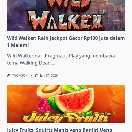
Wild Walker: Raih Jackpot Gacor Rp100 Juta dalam
1 Malam!
Wild Walker dari Pragmatic Play yang membawa
tema Walking Dead
...
THOMSON
Jan 17, 2026
Juicy Fruits: Squirts Manis yang Banjiri Uang