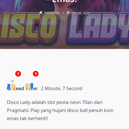
THOMSON
Dec 28, 2025
0
0
Read Time:
2 Minute, 7 Second
Disco Lady adalah slot pesta neon 70an dari
Pragmatic Play yang hujani disco ball penuh koin
emas tak berhenti!