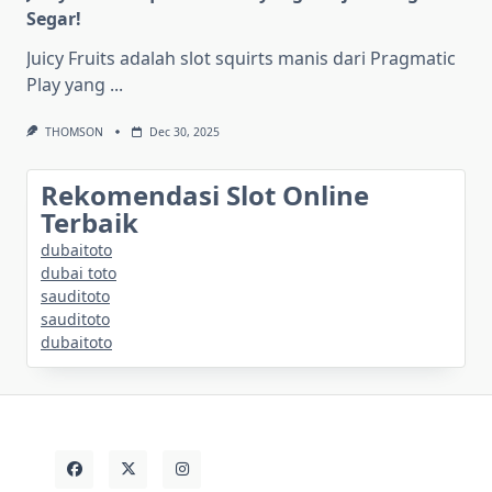
Segar!
Juicy Fruits adalah slot squirts manis dari Pragmatic
Play yang
...
THOMSON
Dec 30, 2025
Rekomendasi Slot Online
Terbaik
dubaitoto
dubai toto
sauditoto
sauditoto
dubaitoto