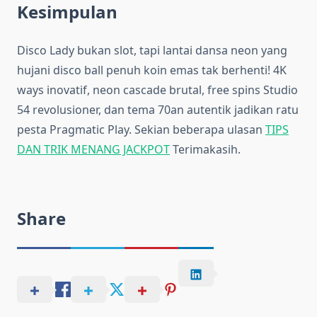
Kesimpulan
Disco Lady bukan slot, tapi lantai dansa neon yang
hujani disco ball penuh koin emas tak berhenti! 4K
ways inovatif, neon cascade brutal, free spins Studio
54 revolusioner, dan tema 70an autentik jadikan ratu
pesta Pragmatic Play. Sekian beberapa ulasan
TIPS
DAN TRIK MENANG JACKPOT
Terimakasih.
Share