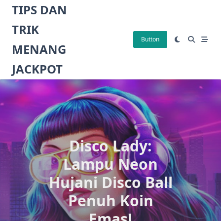
Skip
TIPS DAN
to
TRIK
content
Button
MENANG
JACKPOT
Disco Lady:
Lampu Neon
Hujani Disco Ball
Penuh Koin
Emas!