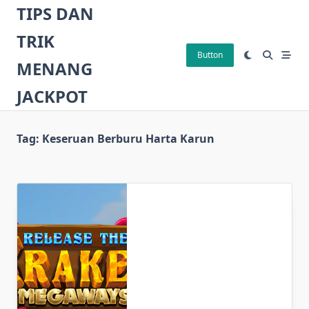
Skip
TIPS DAN
to
TRIK
content
Button
MENANG
JACKPOT
Tag:
Keseruan Berburu Harta Karun