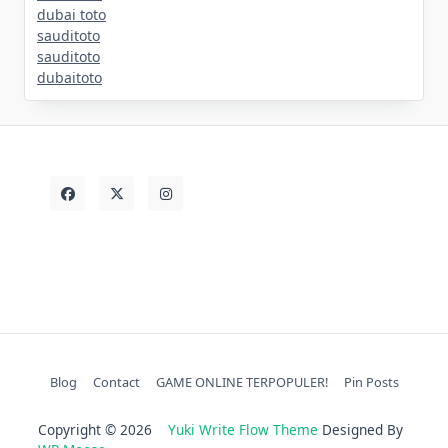
dubai toto
sauditoto
sauditoto
dubaitoto
Blog
Contact
GAME ONLINE TERPOPULER!
Pin Posts
Copyright © 2026
Yuki Write Flow Theme
Designed By