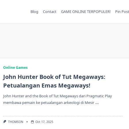
Blog
Contact
GAME ONLINE TERPOPULER!
Pin Pos
Online Games
John Hunter Book of Tut Megaways:
Petualangan Emas Megaways!
John Hunter and the Book of Tut Megaways dari Pragmatic Play
...
membawa pemain ke petualangan arkeologi di Mesir
THOMSON
Oct 17, 2025