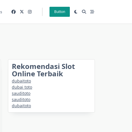
ts
Button
Rekomendasi Slot
Online Terbaik
dubaitoto
dubai toto
sauditoto
sauditoto
dubaitoto