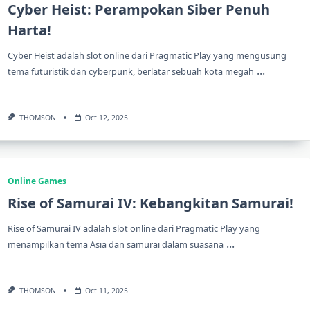
Cyber Heist: Perampokan Siber Penuh
Harta!
Cyber Heist adalah slot online dari Pragmatic Play yang mengusung
...
tema futuristik dan cyberpunk, berlatar sebuah kota megah
THOMSON
Oct 12, 2025
Online Games
Rise of Samurai IV: Kebangkitan Samurai!
Rise of Samurai IV adalah slot online dari Pragmatic Play yang
...
menampilkan tema Asia dan samurai dalam suasana
THOMSON
Oct 11, 2025