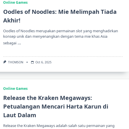
Online Games
Oodles of Noodles: Mie Melimpah Tiada
Akhir!
Oodles of Noodles merupakan permainan slot yang menghadirkan
konsep unik dan menyenangkan dengan tema mie khas Asia
...
sebagai
THOMSON
Oct 6, 2025
Online Games
Release the Kraken Megaways:
Petualangan Mencari Harta Karun di
Laut Dalam
Release the Kraken Megaways adalah salah satu permainan yang