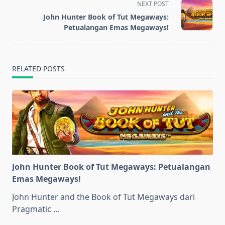
screen-
NEXT POST
reader-
John Hunter Book of Tut Megaways:
text">Page</span>
Petualangan Emas Megaways!
RELATED POSTS
John Hunter Book of Tut Megaways: Petualangan
Emas Megaways!
John Hunter and the Book of Tut Megaways dari
Pragmatic
...