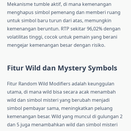
Mekanisme tumble aktif, di mana kemenangan
menghapus simbol pemenang dan memberi ruang
untuk simbol baru turun dari atas, memungkin
kemenangan beruntun. RTP sekitar 96,02% dengan
volatilitas tinggi, cocok untuk pemain yang berani
mengejar kemenangan besar dengan risiko.
Fitur Wild dan Mystery Symbols
Fitur Random Wild Modifiers adalah keunggulan
utama, di mana wild bisa secara acak menambah
wild dan simbol misteri yang berubah menjadi
simbol pembayar sama, meningkatkan peluang
kemenangan besar. Wild yang muncul di gulungan 2
dan 5 juga menambahkan wild dan simbol misteri