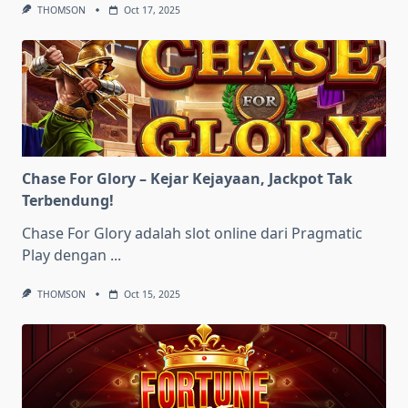
THOMSON
Oct 17, 2025
Chase For Glory – Kejar Kejayaan, Jackpot Tak
Terbendung!
Chase For Glory adalah slot online dari Pragmatic
Play dengan
...
THOMSON
Oct 15, 2025