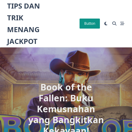
Skip
TIPS DAN
to
TRIK
content
Button
MENANG
JACKPOT
Book of the
Fallen: Buku
Kemusnahan
yang Bangkitkan
Kekayaan!