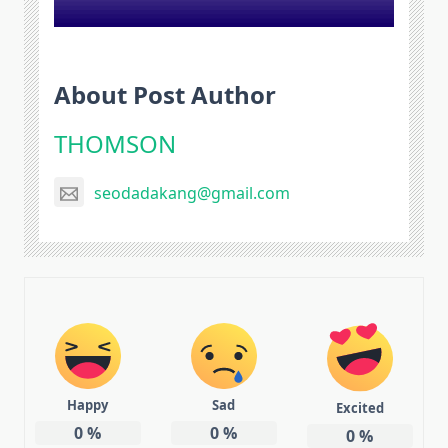
About Post Author
THOMSON
seodadakang@gmail.com
Happy
Sad
Excited
0
%
0
%
0
%