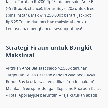
fallen. Taruhan Rp200-Rp25 juta per spin, Ante Bet
(+95% book chance), Bonus Buy (420x untuk free
spins instan). Max win 250.000x berarti jackpot
Rp6,25 Triliun dari taruhan maksimal – buku
kemusnahan penghancur sesungguhnya!
Strategi Firaun untuk Bangkit
Maksimal
Aktifkan Ante Bet saat saldo >2.500x taruhan.
Targetkan Fallen Cascade dengan wild book awal.
Bonus Buy krusial saat volatilitas “mode makam”.
Mainkan free spins dengan Supreme Pharaoh Curse
– Total Apocalypse beruntun = raja kutukan abadi!