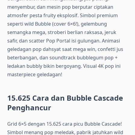
menyembur, dan mesin pop berputar ciptakan
atmosfer pesta fruity eksplosif. Simbol premium
seperti wild Bubble (cover 6×6!), gelembung
semangka mega, stroberi berlian raksasa, jeruk
safir, dan scatter Pop Portal isi gulungan. Animasi
geledagan pop dahsyat saat mega win, confetti jus
beterbangan, dan soundtrack bubblegum pop +
ledakan bubbly bikin bergoyang. Visual 4K pop ini
masterpiece geledagan!
15.625 Cara dan Bubble Cascade
Penghancur
Grid 6×5 dengan 15.625 cara picu Bubble Cascade!
Simbol menang pop meledak, pabrik jatuhkan wild