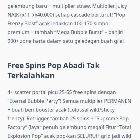
gelembung baru + multiplier straw. Multiplier juicy
NAIK (x11→x40.000) setiap cascade berturut! “Pop
Frenzy Blast” acak ledakkan 100-170 simbol
premium + tambah “Mega Bubble Burst” – banjiri
900+ zona harta dalam satu geledagan buah gila!
Free Spins Pop Abadi Tak
Terkalahkan
4+ scatter portal picu 25-55 free spins dengan
“Eternal Bubble Party”! Semua multiplier PERMANEN
+ buah beri booster acak (colossal wild/sticky
frenzy). Retrigger tambah 25 spins + “Supreme Pop
Factory” (layar penuh gelembung mega)! Fitur “Total
Explosion Pop” acak pop-kan SELURUH grid jadi wild