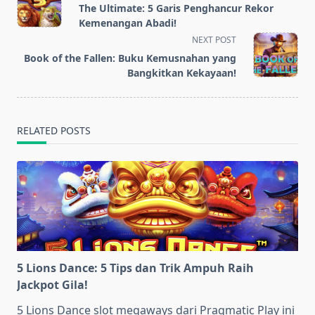
class="nav-
The Ultimate: 5 Garis Penghancur Rekor
subtitle
Kemenangan Abadi!
screen-
NEXT POST
reader-
Book of the Fallen: Buku Kemusnahan yang
text">Page</span>
Bangkitkan Kekayaan!
RELATED POSTS
5 Lions Dance: 5 Tips dan Trik Ampuh Raih
Jackpot Gila!
5 Lions Dance slot megaways dari Pragmatic Play ini