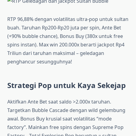
RTP 96,88% dengan volatilitas ultra-pop untuk sultan
buah. Taruhan Rp200-Rp20 juta per spin, Ante Bet
(+90% bubble chance), Bonus Buy (380x untuk free
spins instan). Max win 200.000x berarti jackpot Rp4
Triliun dari taruhan maksimal – geledagan
penghancur sesungguhnya!
Strategi Pop untuk Kaya Sekejap
Aktifkan Ante Bet saat saldo >2.000x taruhan.
Targetkan Bubble Cascade dengan wild gelembung
awal. Bonus Buy krusial saat volatilitas “mode
factory”. Mainkan free spins dengan Supreme Pop
Factory – Total Explosion Pop beruntun = sultan