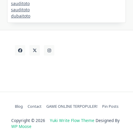
sauditoto
sauditoto
dubaitoto
Blog
Contact
GAME ONLINE TERPOPULER!
Pin Posts
Copyright © 2026
Yuki Write Flow Theme
Designed By
WP Moose